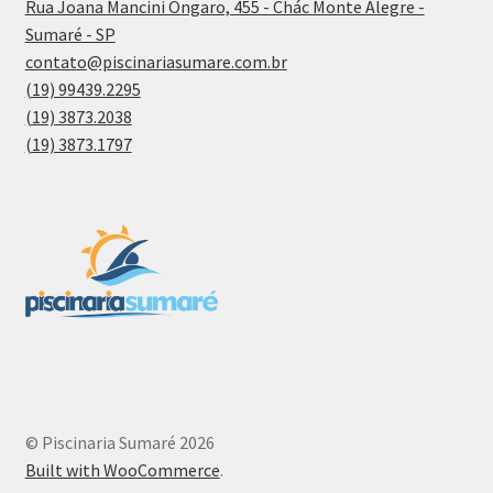
Rua Joana Mancini Ongaro, 455 - Chác Monte Alegre -
Sumaré - SP
contato@piscinariasumare.com.br
(19) 99439.2295
(19) 3873.2038
(19) 3873.1797
© Piscinaria Sumaré 2026
Built with WooCommerce
.