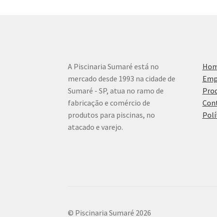
A Piscinaria Sumaré está no
Ho
mercado desde 1993 na cidade de
Emp
Sumaré - SP, atua no ramo de
Pro
fabricação e comércio de
Con
produtos para piscinas, no
Polí
atacado e varejo.
© Piscinaria Sumaré 2026