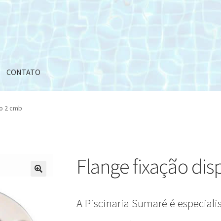
CONTATO
vo 2 cmb
Flange fixação dis
A Piscinaria Sumaré é especiali