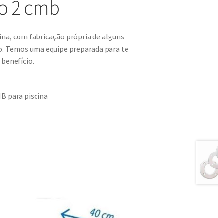
vo 2 cmb
cina, com fabricação própria de alguns
do. Temos uma equipe preparada para te
benefício.
MB para piscina